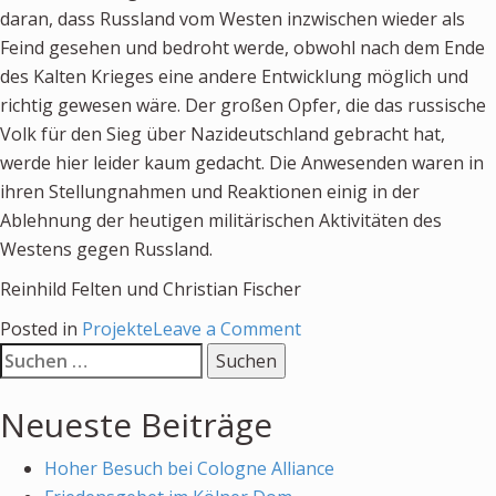
daran, dass Russland vom Westen inzwischen wieder als
Feind gesehen und bedroht werde, obwohl nach dem Ende
des Kalten Krieges eine andere Entwicklung möglich und
richtig gewesen wäre. Der großen Opfer, die das russische
Volk für den Sieg über Nazideutschland gebracht hat,
werde hier leider kaum gedacht. Die Anwesenden waren in
ihren Stellungnahmen und Reaktionen einig in der
Ablehnung der heutigen militärischen Aktivitäten des
Westens gegen Russland.
Reinhild Felten und Christian Fischer
on
Posted in
Projekte
Leave a Comment
Suchen
75
nach:
Jahre
Neueste Beiträge
Stalingrad
Hoher Besuch bei Cologne Alliance