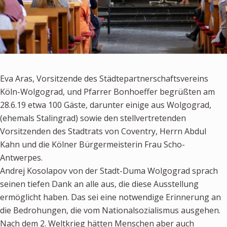
Eva Aras, Vorsitzende des Städtepartnerschaftsvereins
Köln-Wolgograd, und Pfarrer Bonhoeffer begrüßten am
28.6.19 etwa 100 Gäste, darunter einige aus Wolgograd,
(ehemals Stalingrad) sowie den stellvertretenden
Vorsitzenden des Stadtrats von Coventry, Herrn Abdul
Kahn und die Kölner Bürgermeisterin Frau Scho-
Antwerpes.
Andrej Kosolapov von der Stadt-Duma Wolgograd sprach
seinen tiefen Dank an alle aus, die diese Ausstellung
ermöglicht haben. Das sei eine notwendige Erinnerung an
die Bedrohungen, die vom Nationalsozialismus ausgehen.
Nach dem 2. Weltkrieg hätten Menschen aber auch