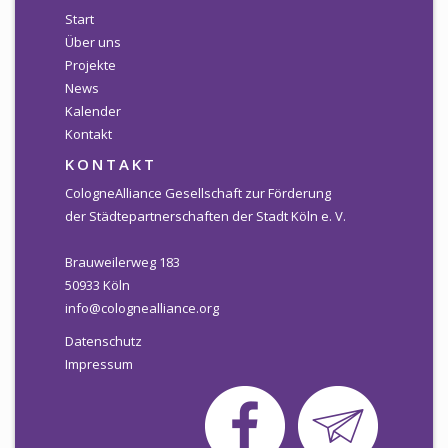
Start
Über uns
Projekte
News
Kalender
Kontakt
KONTAKT
CologneAlliance Gesellschaft zur Förderung
der Städtepartnerschaften der Stadt Köln e. V.
Brauweilerweg 183
50933 Köln
info@colognealliance.org
Datenschutz
Impressum