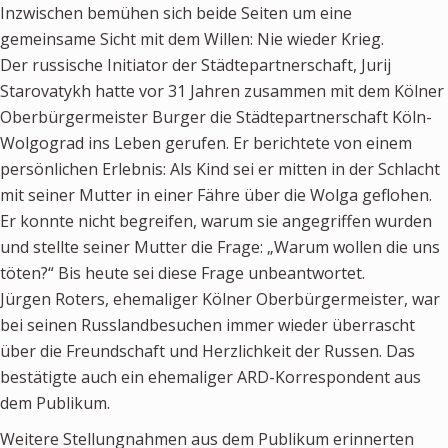
Inzwischen bemühen sich beide Seiten um eine
gemeinsame Sicht mit dem Willen: Nie wieder Krieg.
Der russische Initiator der Städtepartnerschaft, Jurij
Starovatykh hatte vor 31 Jahren zusammen mit dem Kölner
Oberbürgermeister Burger die Städtepartnerschaft Köln-
Wolgograd ins Leben gerufen. Er berichtete von einem
persönlichen Erlebnis: Als Kind sei er mitten in der Schlacht
mit seiner Mutter in einer Fähre über die Wolga geflohen.
Er konnte nicht begreifen, warum sie angegriffen wurden
und stellte seiner Mutter die Frage: „Warum wollen die uns
töten?“ Bis heute sei diese Frage unbeantwortet.
Jürgen Roters, ehemaliger Kölner Oberbürgermeister, war
bei seinen Russlandbesuchen immer wieder überrascht
über die Freundschaft und Herzlichkeit der Russen. Das
bestätigte auch ein ehemaliger ARD-Korrespondent aus
dem Publikum.
Weitere Stellungnahmen aus dem Publikum erinnerten