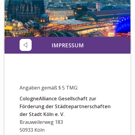
Newsletter
KALENDER
KONTAKT
IMPRESSUM
Angaben gemäß § 5 TMG:
CologneAlliance Gesellschaft zur
Förderung der Städtepartnerschaften
der Stadt Köln e. V.
Brauweilerweg 183
50933 Köln