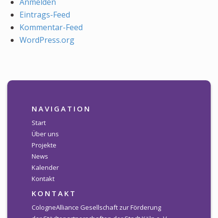
Anmelden
Eintrags-Feed
Kommentar-Feed
WordPress.org
NAVIGATION
Start
Über uns
Projekte
News
Kalender
Kontakt
KONTAKT
CologneAlliance Gesellschaft zur Förderung