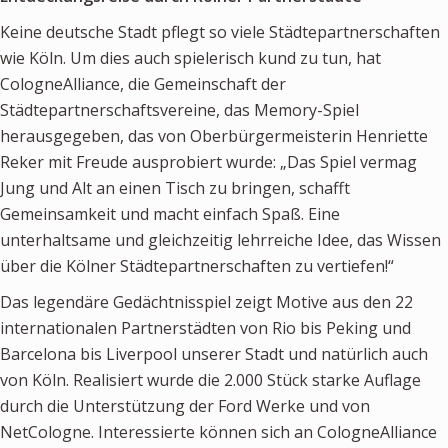
Newsletter
Keine deutsche Stadt pflegt so viele Städtepartnerschaften
wie Köln. Um dies auch spielerisch kund zu tun, hat
KALENDER
CologneAlliance, die Gemeinschaft der
Städtepartnerschaftsvereine, das Memory-Spiel
KONTAKT
herausgegeben, das von Oberbürgermeisterin Henriette
Reker mit Freude ausprobiert wurde: „Das Spiel vermag
Jung und Alt an einen Tisch zu bringen, schafft
Gemeinsamkeit und macht einfach Spaß. Eine
unterhaltsame und gleichzeitig lehrreiche Idee, das Wissen
über die Kölner Städtepartnerschaften zu vertiefen!“
Das legendäre Gedächtnisspiel zeigt Motive aus den 22
internationalen Partnerstädten von Rio bis Peking und
Barcelona bis Liverpool unserer Stadt und natürlich auch
von Köln. Realisiert wurde die 2.000 Stück starke Auflage
durch die Unterstützung der Ford Werke und von
NetCologne. Interessierte können sich an CologneAlliance