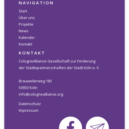
NAVIGATION
Start
Über uns
Projekte
News
Kalender
Kontakt
KONTAKT
CologneAlliance Gesellschaft zur Förderung
der Städtepartnerschaften der Stadt Köln e. V.
Brauweilerweg 183
50933 Köln
info@colognealliance.org
Datenschutz
Impressum