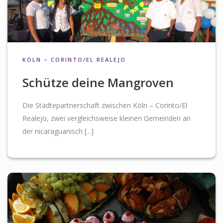
KÖLN – CORINTO/EL REALEJO
Schütze deine Mangroven
Die Städtepartnerschaft zwischen Köln – Corinto/El
Realejo, zwei vergleichsweise kleinen Gemeinden an
der nicaraguanisch [...]