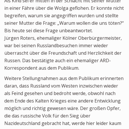
Als Kind sei er mitten in der Schlacht mit seiner Mutter
in einer Fähre über die Wolga geflohen. Er konnte nicht
begreifen, warum sie angegriffen wurden und stellte
seiner Mutter die Frage: „Warum wollen die uns töten?“
Bis heute sei diese Frage unbeantwortet.
Jürgen Roters, ehemaliger Kölner Oberbürgermeister,
war bei seinen Russlandbesuchen immer wieder
überrascht über die Freundschaft und Herzlichkeit der
Russen. Das bestätigte auch ein ehemaliger ARD-
Korrespondent aus dem Publikum.
Weitere Stellungnahmen aus dem Publikum erinnerten
daran, dass Russland vom Westen inzwischen wieder
als Feind gesehen und bedroht werde, obwohl nach
dem Ende des Kalten Krieges eine andere Entwicklung
möglich und richtig gewesen wäre. Der großen Opfer,
die das russische Volk für den Sieg über
Nazideutschland gebracht hat, werde hier leider kaum