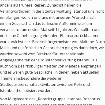
anders als frühere Reisen. Zunächst haben die
Newsletter
Verantwortlichen in der Stadtverwaltung Istanbul uns nicht
empfangen wollen und uns mit unserem Wunsch nach
KALENDER
einem Gespräch an das türkische Außenministerium
KONTAKT
verwiesen, zum ersten Mal seit 19 Jahren. Wir sollten uns
dort eine Genehmigung einholen. Ebenso zurückhaltend
war zunächst der Bezirksbürgermeister von Maltepe. Nach
Mails und telefonischen Gesprächen ging es dann doch, wir
wurden sowohl vom Direktor für Internationale
Angelegenheiten der Großstadtverwaltung Istanbul als
auch vom Bezirksbürgermeister von Maltepe empfangen
und es waren gute Gespräche, in denen neben aktuellen
Themen insbesondere die weiteren
Städtepartnerschaftsaktivitäten zwischen Köln und
Istanbul thematisiert wurden.
Von Mitgliedern des „Rotariergruppe Istanbul-Bosporus“