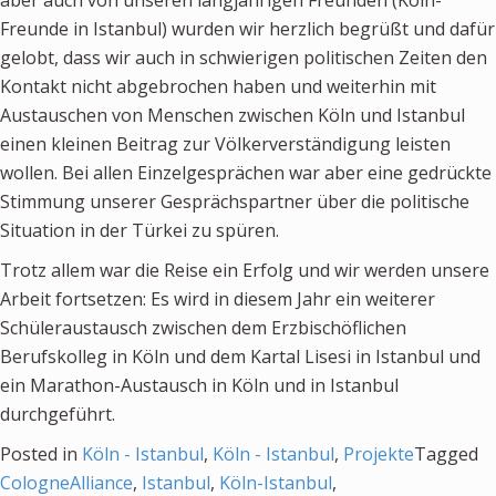
aber auch von unseren langjährigen Freunden (Köln-
Freunde in Istanbul) wurden wir herzlich begrüßt und dafür
gelobt, dass wir auch in schwierigen politischen Zeiten den
Kontakt nicht abgebrochen haben und weiterhin mit
Austauschen von Menschen zwischen Köln und Istanbul
einen kleinen Beitrag zur Völkerverständigung leisten
wollen. Bei allen Einzelgesprächen war aber eine gedrückte
Stimmung unserer Gesprächspartner über die politische
Situation in der Türkei zu spüren.
Trotz allem war die Reise ein Erfolg und wir werden unsere
Arbeit fortsetzen: Es wird in diesem Jahr ein weiterer
Schüleraustausch zwischen dem Erzbischöflichen
Berufskolleg in Köln und dem Kartal Lisesi in Istanbul und
ein Marathon-Austausch in Köln und in Istanbul
durchgeführt.
Posted in
Köln - Istanbul
,
Köln - Istanbul
,
Projekte
Tagged
CologneAlliance
,
Istanbul
,
Köln-Istanbul
,