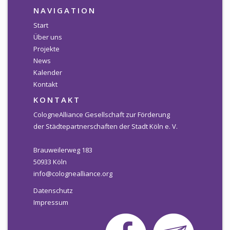
NAVIGATION
Start
Über uns
Projekte
News
Kalender
Kontakt
KONTAKT
CologneAlliance Gesellschaft zur Förderung
der Städtepartnerschaften der Stadt Köln e. V.
Brauweilerweg 183
50933 Köln
info@colognealliance.org
Datenschutz
Impressum