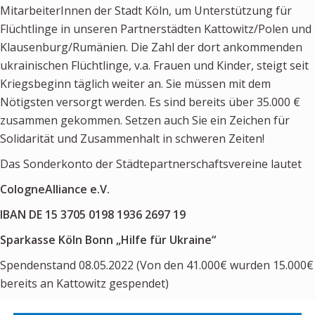
MitarbeiterInnen der Stadt Köln, um Unterstützung für
Newsletter
Flüchtlinge in unseren Partnerstädten Kattowitz/Polen und
Klausenburg/Rumänien. Die Zahl der dort ankommenden
KALENDER
ukrainischen Flüchtlinge, v.a. Frauen und Kinder, steigt seit
Kriegsbeginn täglich weiter an. Sie müssen mit dem
KONTAKT
Nötigsten versorgt werden. Es sind bereits über 35.000 €
zusammen gekommen. Setzen auch Sie ein Zeichen für
Solidarität und Zusammenhalt in schweren Zeiten!
Das Sonderkonto der Städtepartnerschaftsvereine lautet
CologneAlliance e.V.
IBAN DE 15 3705 0198 1936 2697 19
Sparkasse Köln Bonn „Hilfe für Ukraine“
Spendenstand 08.05.2022 (Von den 41.000€ wurden 15.000€
bereits an Kattowitz gespendet)