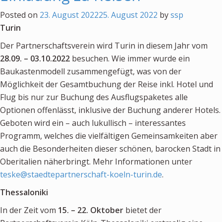
Posted on
23. August 2022
25. August 2022
by
ssp
Turin
Der Partnerschaftsverein wird Turin in diesem Jahr vom
28.09. – 03.10.2022
besuchen. Wie immer wurde ein
Baukastenmodell zusammengefügt, was von der
Möglichkeit der Gesamtbuchung der Reise inkl. Hotel und
Flug bis nur zur Buchung des Ausflugspaketes alle
Optionen offenlässt, inklusive der Buchung anderer Hotels.
Geboten wird ein – auch lukullisch – interessantes
Programm, welches die vielfältigen Gemeinsamkeiten aber
auch die Besonderheiten dieser schönen, barocken Stadt in
Oberitalien näherbringt. Mehr Informationen unter
teske@staedtepartnerschaft-koeln-turin.de
.
Thessaloniki
In der Zeit vom
15. – 22. Oktober
bietet der