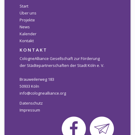
Start
Über uns
Projekte
News
Kalender
Kontakt
KONTAKT
CologneAlliance Gesellschaft zur Förderung
der Städtepartnerschaften der Stadt Köln e. V.
Brauweilerweg 183
50933 Köln
info@colognealliance.org
Datenschutz
Impressum