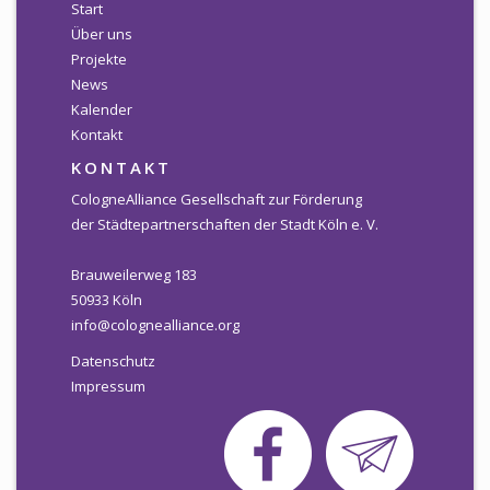
Start
Über uns
Projekte
News
Kalender
Kontakt
KONTAKT
CologneAlliance Gesellschaft zur Förderung
der Städtepartnerschaften der Stadt Köln e. V.
Brauweilerweg 183
50933 Köln
info@colognealliance.org
Datenschutz
Impressum