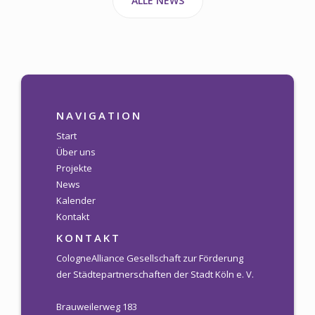
ALLE NEWS
NAVIGATION
Start
Über uns
Projekte
News
Kalender
Kontakt
KONTAKT
CologneAlliance Gesellschaft zur Förderung
der Städtepartnerschaften der Stadt Köln e. V.
Brauweilerweg 183