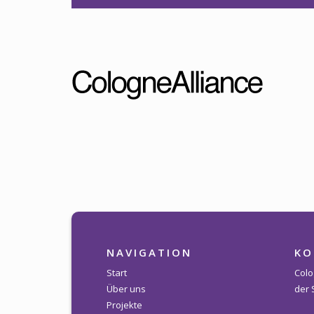
NAVIGATION
KO
Start
Colo
Über uns
der 
Projekte