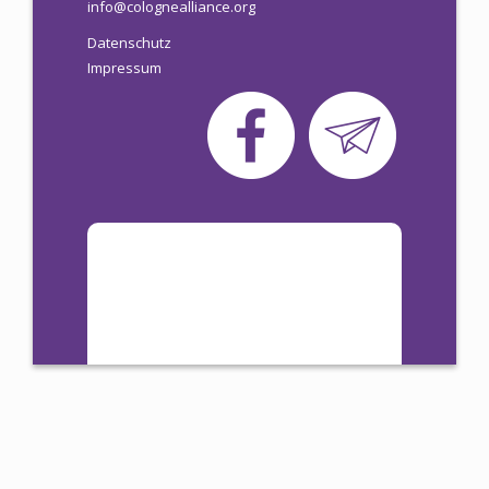
info@colognealliance.org
Datenschutz
Impressum