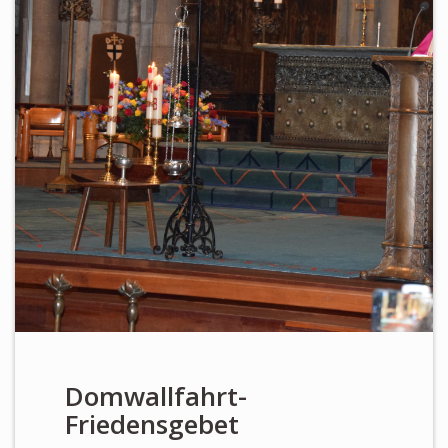
Newsletter
KALENDER
KONTAKT
Domwallfahrt-
Friedensgebet