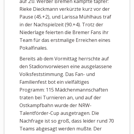
auf 2:0. Werder Bremen kämpfte tapfer:
Rieke Dieckmann verkürzte kurz vor der
Pause (45.+2), und Larissa Mühlhaus traf
in der Nachspielzeit (90.+4). Trotz der
Niederlage feierten die Bremer Fans ihr
Team für das erstmalige Erreichen eines
Pokalfinales.
Bereits ab dem Vormittag herrschte auf
den Stadionvorwiesen eine ausgelassene
Volksfeststimmung. Das Fan- und
Familienfest bot ein vielfältiges
Programm: 115 Mädchenmannschaften
traten bei Turnieren an, und auf der
Ostkampfbahn wurde der NRW-
Talentförder-Cup ausgetragen. Die
Nachfrage ist so groß, dass leider rund 70
Teams abgesagt werden mußte. Der