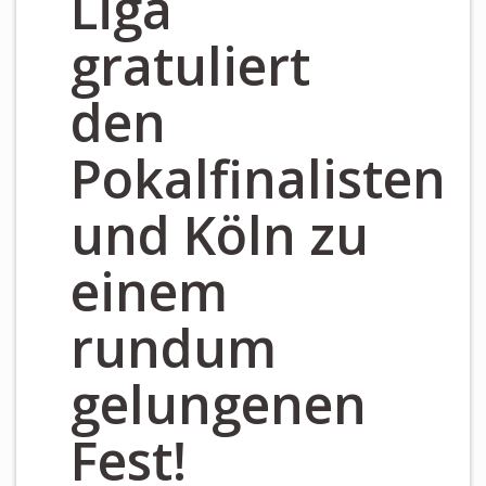
Liga
gratuliert
den
Pokalfinalisten
und Köln zu
einem
rundum
gelungenen
Fest!