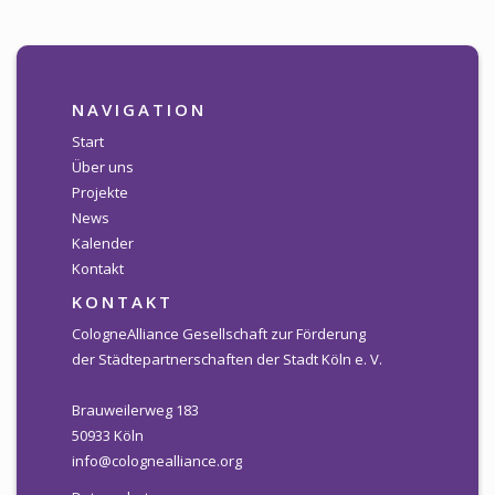
NAVIGATION
Start
Über uns
Projekte
News
Kalender
Kontakt
KONTAKT
CologneAlliance Gesellschaft zur Förderung
der Städtepartnerschaften der Stadt Köln e. V.
Brauweilerweg 183
50933 Köln
info@colognealliance.org